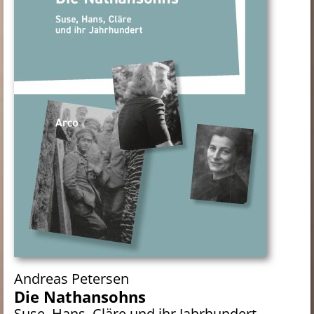
Andreas Petersen
Die Nathansohns
Suse, Hans, Cläre und ihr Jahrhundert