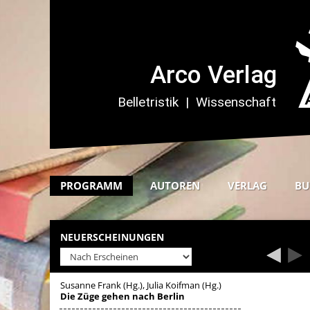
PROGRAMM
AUTOREN
VERLAG
BU
NEUERSCHEINUNGEN
Susanne Frank (Hg.), Julia Koifman (Hg.)
Die Züge gehen nach Berlin