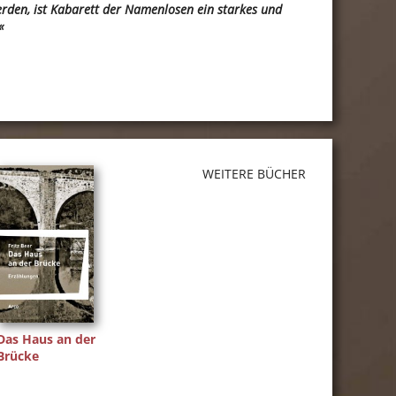
rden, ist Kabarett der Namenlosen ein starkes und
«
WEITERE BÜCHER
Das Haus an der
Brücke