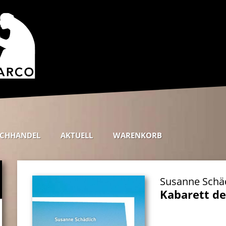
CHHANDEL
AKTUELL
WARENKORB
Susanne Schä
Kabarett d