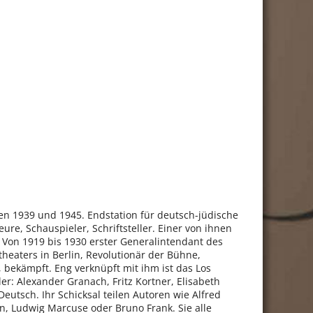
en 1939 und 1945. Endstation für deutsch-jüdische
ure, Schauspieler, Schriftsteller. Einer von ihnen
. Von 1919 bis 1930 erster Generalintendant des
heaters in Berlin, Revolutionär der Bühne,
 bekämpft. Eng verknüpft mit ihm ist das Los
er: Alexander Granach, Fritz Kortner, Elisabeth
eutsch. Ihr Schicksal teilen Autoren wie Alfred
in, Ludwig Marcuse oder Bruno Frank. Sie alle