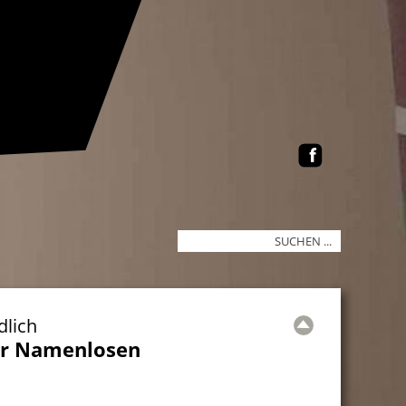
dlich
er Namenlosen