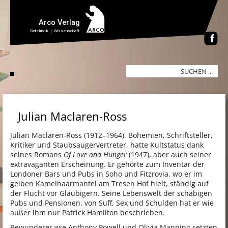
Julian Maclaren-Ross
Julian Maclaren-Ross (1912–1964), Bohemien, Schriftsteller,
Kritiker und Staubsaugervertreter, hatte Kultstatus dank
seines Romans
Of Love and Hunger
(1947), aber auch seiner
extravaganten Erscheinung. Er gehörte zum Inventar der
Londoner Bars und Pubs in Soho und Fitzrovia, wo er im
gelben Kamelhaarmantel am Tresen Hof hielt, ständig auf
der Flucht vor Gläubigern. Seine Lebenswelt der schäbigen
Pubs und Pensionen, von Suff, Sex und Schulden hat er wie
außer ihm nur Patrick Hamilton beschrieben.
Bewunderer wie Anthony Powell und Olivia Manning setzten