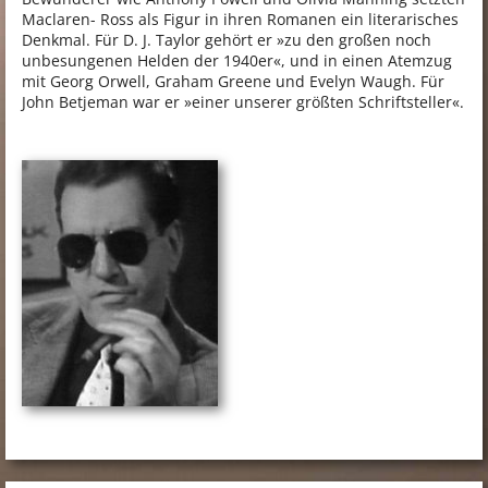
Maclaren- Ross als Figur in ihren Romanen ein literarisches
Denkmal. Für D. J. Taylor gehört er »zu den großen noch
unbesungenen Helden der 1940er«, und in einen Atemzug
mit Georg Orwell, Graham Greene und Evelyn Waugh. Für
John Betjeman war er »einer unserer größten Schriftsteller«.