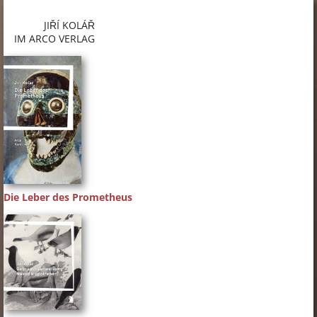
JIŘÍ KOLÁŘ
IM ARCO VERLAG
Die Leber des Prometheus