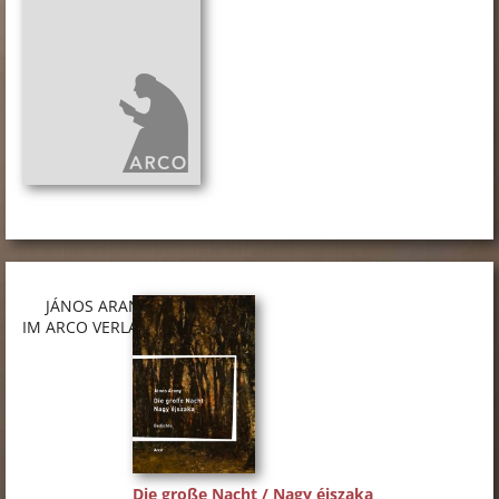
JÁNOS ARANY
IM ARCO VERLAG
Die große Nacht / Nagy éjszaka