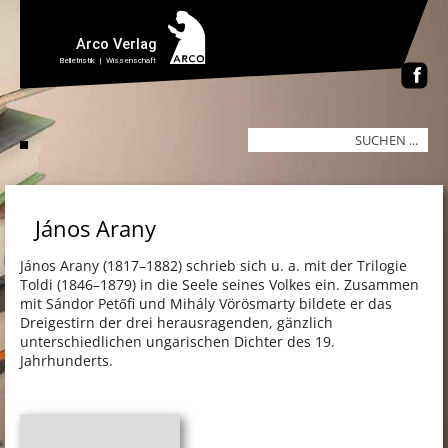
János Arany
János Arany (1817–1882) schrieb sich u. a. mit der Trilogie
Toldi (1846–1879) in die Seele seines Volkes ein. Zusammen
mit Sándor Petőfi und Mihály Vörösmarty bildete er das
Dreigestirn der drei herausragenden, gänzlich
unterschiedlichen ungarischen Dichter des 19.
Jahrhunderts.