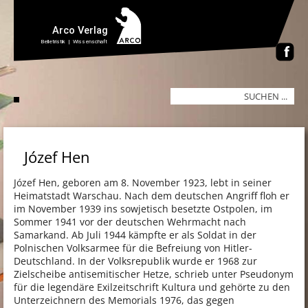
Józef Hen
Józef Hen, geboren am 8. November 1923, lebt in seiner
Heimatstadt Warschau. Nach dem deutschen Angriff floh er
im November 1939 ins sowjetisch besetzte Ostpolen, im
Sommer 1941 vor der deutschen Wehrmacht nach
Samarkand. Ab Juli 1944 kämpfte er als Soldat in der
Polnischen Volksarmee für die Befreiung von Hitler-
Deutschland. In der Volksrepublik wurde er 1968 zur
Zielscheibe antisemitischer Hetze, schrieb unter Pseudonym
für die legendäre Exilzeitschrift Kultura und gehörte zu den
Unterzeichnern des Memorials 1976, das gegen