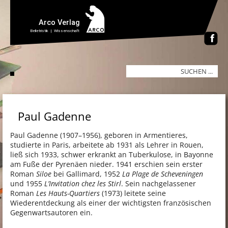
Paul Gadenne
Paul Gadenne (1907–1956), geboren in Armentieres,
studierte in Paris, arbeitete ab 1931 als Lehrer in Rouen,
ließ sich 1933, schwer erkrankt an Tuberkulose, in Bayonne
am Fuße der Pyrenäen nieder. 1941 erschien sein erster
Roman
Siloe
bei Gallimard, 1952
La Plage de Scheveningen
und 1955
L’Invitation chez les Stirl
. Sein nachgelassener
Roman
Les Hauts-Quartiers
(1973) leitete seine
Wiederentdeckung als einer der wichtigsten französischen
Gegenwartsautoren ein.