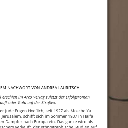
INEM NACHWORT VON ANDREA LAURITSCH
l erschien im Arco Verlag zuletzt der Erfolgsroman
auft oder Gold auf der Straße«.
er Jude Eugen Hoeflich, seit 1927 als Mosche Ya
n Jerusalem, schifft sich im Sommer 1937 in Haifa
en Dampfer nach Europa ein. Das ganze wird als
orschers verkauft, der ethnographische Studien auf