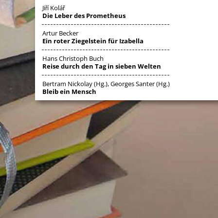
Jiří Kolář
Die Leber des Prometheus
Artur Becker
Ein roter Ziegelstein für Izabella
Hans Christoph Buch
Reise durch den Tag in sieben Welten
Bertram Nickolay (Hg.), Georges Santer (Hg.)
Bleib ein Mensch