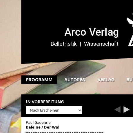
PROGRAMM
AUTOREN
VERLAG
BU
IN VORBEREITUNG
Paul Gadenne
Baleine / Der Wal