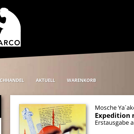
CHHANDEL
AKTUELL
WARENKORB
Mosche Ya´ak
Expedition 
Erstausgabe 