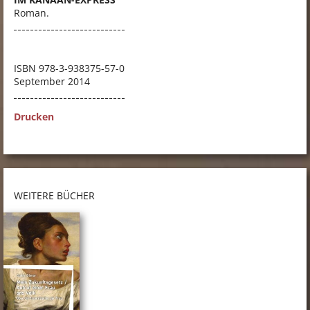
Roman.
ISBN
978-3-938375-57-0
September 2014
Drucken
WEITERE BÜCHER