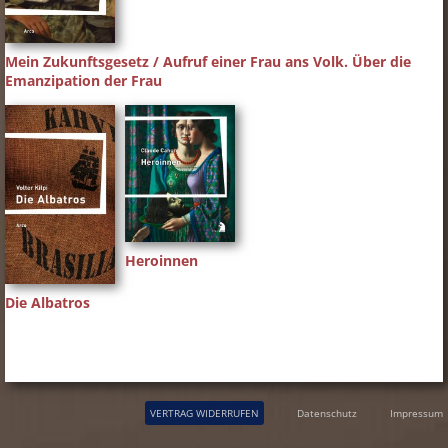
Mein Zukunftsgesetz / Aufruf einer Frau ans Volk. Über die
Emanzipation der Frau
Heroinnen
Die Albatros
VERTRAG WIDERRUFEN
Datenschutz
Impressum