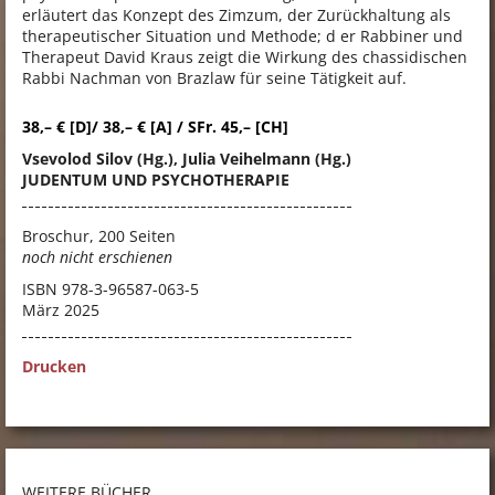
erläutert das Konzept des Zimzum, der Zurückhaltung als
therapeutischer Situation und Methode; d er Rabbiner und
Therapeut David Kraus zeigt die Wirkung des chassidischen
Rabbi Nachman von Brazlaw für seine Tätigkeit auf.
38,– € [D]/ 38,– € [A] / SFr. 45,– [CH]
Vsevolod Silov (Hg.), Julia Veihelmann (Hg.)
JUDENTUM UND PSYCHOTHERAPIE
Broschur, 200 Seiten
noch nicht erschienen
ISBN
978-3-96587-063-5
März 2025
Drucken
WEITERE BÜCHER