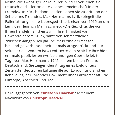
Neiße) die zwanziger Jahre in Berlin. 1933 verließen sie
Deutschland – fortan eine »Liebesgemeinschaft in der
Fremde«. In Zürich, dann London, leben sie zu dritt, an der
Seite eines Freundes. Max Herrmanns Lyrik spiegelt die
Exilerfahrung; seine Liebesgedichte kreisen von 1912 an um
Leni, der Heinrich Mann schrieb: »Die Gedichte, die von
Ihnen handeln, sind einzig in ihrer Innigkeit von
unwandelbarem Glück, samt den schmerzlichen
Zwischenklängen. Ich glaube, dass eine dermassen
beständige Verbundenheit niemals ausgedrückt und nur
selten erlebt worden ist.« Leni Herrmann schickte ihre hier
erstmals publizierten »Aufzeichnungen über die letzten
Tage von Max Herrmann« 1942 seinem besten Freund in
Deutschland. Sie zeigen den Alltag eines Exildichters in
Zeiten der deutschen Luftangriffe auf London und sind ein
liebevolles, berührendes Dokument über Partnerschaft und
Fürsorge, Abschied und Tod.
Herausgegeben von
Christoph Haacker
/ Mit einem
Nachwort von
Christoph Haacker