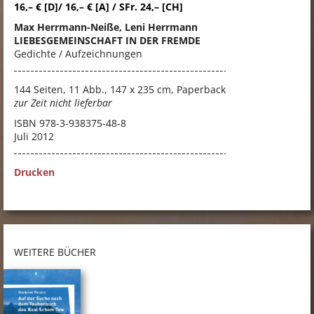
16,– € [D]/ 16,– € [A] / SFr. 24,– [CH]
Max Herrmann-Neiße, Leni Herrmann
LIEBESGEMEINSCHAFT IN DER FREMDE
Gedichte / Aufzeichnungen
144 Seiten, 11 Abb., 147 x 235 cm,
Paperback
zur Zeit nicht lieferbar
ISBN
978-3-938375-48-8
Juli 2012
Drucken
WEITERE BÜCHER