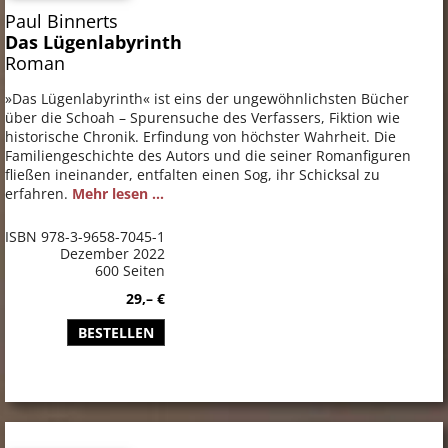
Paul Binnerts
Das Lügenlabyrinth
Roman
»Das Lügenlabyrinth« ist eins der ungewöhnlichsten Bücher
über die Schoah – Spurensuche des Verfassers, Fiktion wie
historische Chronik. Erfindung von höchster Wahrheit. Die
Familiengeschichte des Autors und die seiner Romanfiguren
fließen ineinander, entfalten einen Sog, ihr Schicksal zu
erfahren.
Mehr lesen ...
ISBN 978-3-9658-7045-1
Dezember 2022
600 Seiten
29,– €
BESTELLEN