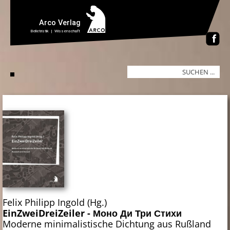
Felix Philipp Ingold (Hg.)
EinZweiDreiZeiler - Моно Ди Три Стихи
Moderne minimalistische Dichtung aus Rußland