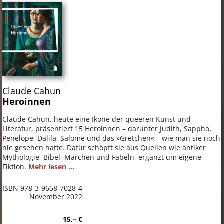
Claude Cahun
Heroinnen
Claude Cahun, heute eine Ikone der queeren Kunst und
Literatur, präsentiert 15 Heroinnen – darunter Judith, Sappho,
Penelope, Dalila, Salome und das »Gretchen« – wie man sie noch
nie gesehen hatte. Dafür schöpft sie aus Quellen wie antiker
Mythologie, Bibel, Märchen und Fabeln, ergänzt um eigene
Fiktion.
Mehr lesen ...
ISBN 978-3-9658-7028-4
November 2022
15,– €