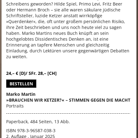
Schreibens geworden? Hilde Spiel, Primo Levi, Fritz Beer
oder Hermann Broch – sie alle waren säkulare jüdische
Schriftsteller, luzide Ketzer anstatt wirrköpfige
»Querdenker«, die, oft unter großem persönlichen Risiko,
ihre Zeit beschrieben und uns noch heute viel zu sagen
haben. Marko Martins neues Buch knüpft an sein
hochgelobtes Dissidentisches Denken an, ist eine
Erinnerung an tapfere Menschen und gleichzeitig
Einladung, durch Lektüren unsere gegenwärtigen Debatten
zu weiten.
24,– € [D]/ SFr. 28,– [CH]
BESTELLEN
Marko Martin
»BRAUCHEN WIR KETZER?« – STIMMEN GEGEN DIE MACHT
Portraits
Paperback, 484 Seiten, 13 Abb.
ISBN
978-3-96587-038-3
2. Auflage , Januar 2025