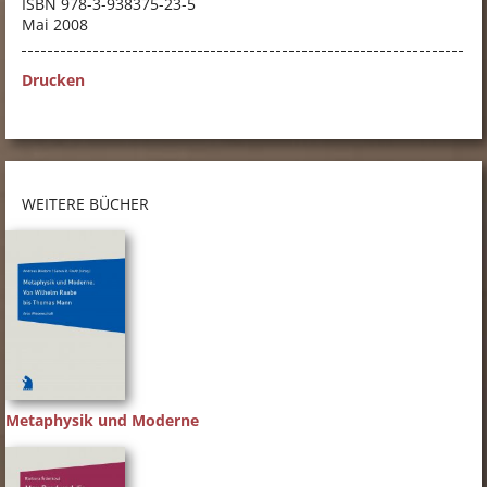
ISBN
978-3-938375-23-5
Mai 2008
Drucken
WEITERE BÜCHER
Metaphysik und Moderne