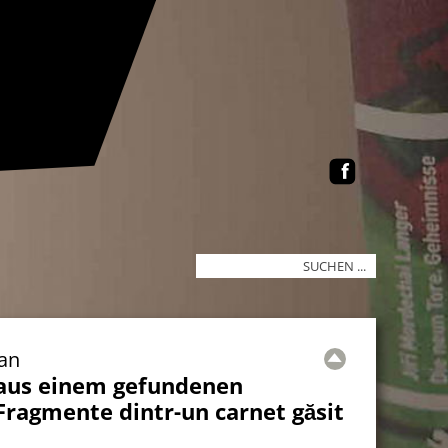
ian
aus einem gefundenen
 Fragmente dintr-un carnet găsit