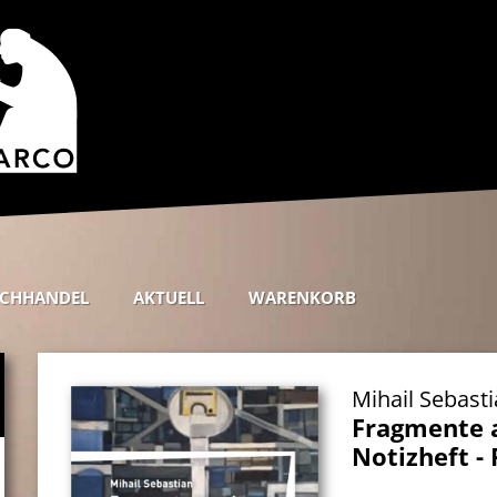
CHHANDEL
AKTUELL
WARENKORB
Mihail Sebast
Fragmente 
Notizheft -