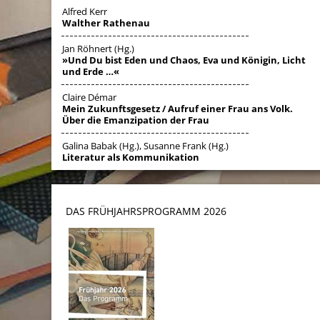
Alfred Kerr
Walther Rathenau
Jan Röhnert (Hg.)
»Und Du bist Eden und Chaos, Eva und Königin, Licht
und Erde …«
Claire Démar
Mein Zukunftsgesetz / Aufruf einer Frau ans Volk.
Über die Emanzipation der Frau
Galina Babak (Hg.), Susanne Frank (Hg.)
Literatur als Kommunikation
DAS FRÜHJAHRSPROGRAMM 202
6