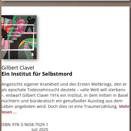
Gilbert Clavel
Ein Institut für Selbstmord
Angesichts eigener Krankheit und des Ersten Weltkriegs, den er
als epochale Todessehnsucht deutete – »alle Welt will sterben«
–, entwarf Gilbert Clavel 1916 ein Institut, in dem mitten in Basel
nüchtern und bürokratisch ein genußvoller Ausstieg aus dem
Leben angeboten wird. Doch dies ist eine Traumerzählung.
Mehr
lesen ...
ISBN 978-3-9658-7029-1
Juli 2025