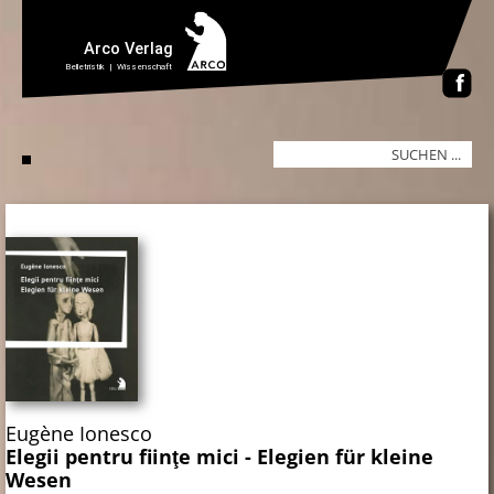
Eugène Ionesco
Elegii pentru fiinţe mici - Elegien für kleine
Wesen