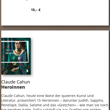
15,– €
Claude Cahun
Heroinnen
Claude Cahun, heute eine Ikone der queeren Kunst und
Literatur, präsentiert 15 Heroinnen – darunter Judith, Sappho,
Penelope, Dalila, Salome und das »Gretchen« – wie man sie noch
nie gesehen hatte. Dafür schöpft sie aus Quellen wie antiker