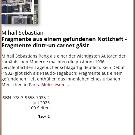
Mihail Sebastian
Fragmente aus einem gefundenen Notizheft -
Fragmente dintr-un carnet găsit
Mihail Sebastians Rang als einer der wichtigsten Autoren der
rumänischen Moderne machten die posthum 1996
veröffentlichten Tagebücher schlagartig deutlich. Sein Debut
(1932) gibt sich als Pseudo-Tagebuch: Fragmente aus einem
gefundenen Heft enthüllen das Innenleben eines urbanen
Menschen in Paris.
Mehr lesen ...
ISBN 978-3-9658-7035-2
Juli 2025
100 Seiten
15,– €