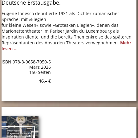
Deutsche Erstausgabe.
Eugène Ionesco debütierte 1931 als Dichter rumänischer
Sprache: mit »Elegien
für kleine Wesen« sowie »Grotesken Elegien«, denen das
Marionettentheater im Pariser Jardin du Luxembourg als
Inspiration diente, und die bereits Themenkreise des späteren
Repräsentanten des Absurden Theaters vorwegnehmen.
Mehr
lesen ...
ISBN 978-3-9658-7050-5
März 2026
150 Seiten
16,– €