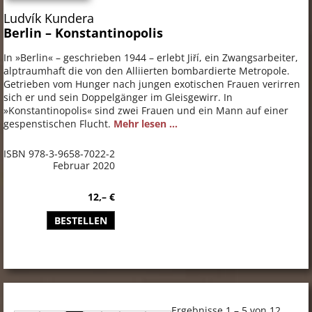
Ludvík Kundera
Berlin – Konstantinopolis
In »Berlin« – geschrieben 1944 – erlebt Jiří, ein Zwangsarbeiter,
alptraumhaft die von den Alliierten bombardierte Metropole.
Getrieben vom Hunger nach jungen exotischen Frauen verirren
sich er und sein Doppelgänger im Gleisgewirr. In
»Konstantinopolis« sind zwei Frauen und ein Mann auf einer
gespenstischen Flucht.
Mehr lesen ...
ISBN 978-3-9658-7022-2
Februar 2020
12,– €
BESTELLEN
Ergebnisse 1 – 5 von 12