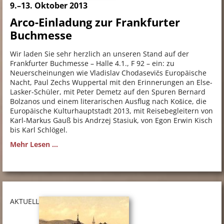
9.–13. Oktober 2013
Arco-Einladung zur Frankfurter
Buchmesse
Wir laden Sie sehr herzlich an unseren Stand auf der
Frankfurter Buchmesse – Halle 4.1., F 92 – ein: zu
Neuerscheinungen wie Vladislav Chodasevičs Europäische
Nacht, Paul Zechs Wuppertal mit den Erinnerungen an Else-
Lasker-Schüler, mit Peter Demetz auf den Spuren Bernard
Bolzanos und einem literarischen Ausflug nach Košice, die
Europäische Kulturhauptstadt 2013, mit Reisebegleitern von
Karl-Markus Gauß bis Andrzej Stasiuk, von Egon Erwin Kisch
bis Karl Schlögel.
Mehr Lesen ...
AKTUELL