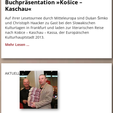
Buchpräsentation »Košice –
Kaschau«
Auf ihrer Lesetournee durch Mitteleuropa sind Dušan Šimko
und Christoph Haacker zu Gast bei den Slowakischen
Kulturtagen in Frankfurt und laden zur literarischen Reise
nach Košice – Kaschau – Kassa, der Europäischen
Kulturhauptstadt 2013.
Mehr Lesen ...
AKTUELL