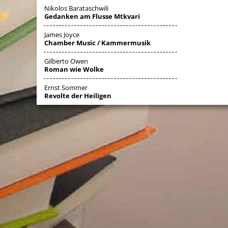
Nikolos Barataschwili
Gedanken am Flusse Mtkvari
James Joyce
Chamber Music / Kammermusik
Gilberto Owen
Roman wie Wolke
Ernst Sommer
Revolte der Heiligen