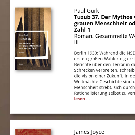
Paul Gurk
Tuzub 37. Der Mythos 
grauen Menschheit od
Zahl 1
Roman. Gesammelte We
III
Berlin 1930: Während die NS
ersten großen Wahlerfolg erzi
Berichte über den Terror in 
Schrecken verbreiten, schreib
die Vision einer Zukunft, in d
Weltmächte Geschichte sind 
Menschheit strebt, sich durc
Rationalisierung selbst zu ve
lesen ...
James Joyce