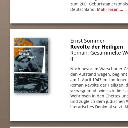
zum 200. Geburtstag erstmals
Deutschland.
Mehr lesen ...
Ernst Sommer
Revolte der Heiligen
Roman. Gesammelte We
II
Noch bevor im Warschauer Gh
den Aufstand wagen, beginnt
am 1. April 1943 im Londoner 
Roman Revolte der Heiligen, 
vorwegnimmt, wie sich die sc
Wehrlosen in den Ghettos un
und zugleich dem jüdischen 
literarisches Denkmal setzt.
M