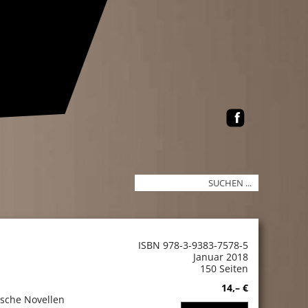
ISBN 978-3-9383-7578-5
Januar 2018
150 Seiten
14,– €
ische Novellen