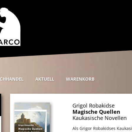
CHHANDEL
AKTUELL
WARENKORB
Grigol Robakidse
Magische Quellen
Kaukasische Novellen
Als Grigor Robakidses Kaukas